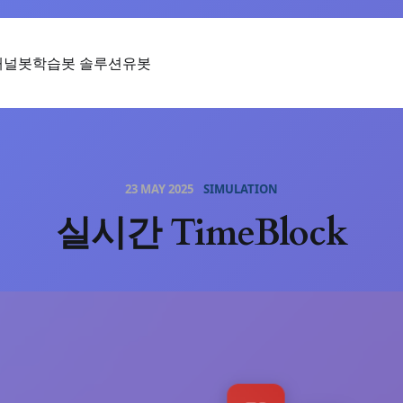
채널봇
학습봇 솔루션
유봇
23 MAY 2025
SIMULATION
실시간 TimeBlock