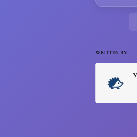
WRITTEN BY:
Y