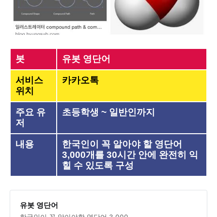
봇
유봇 영단어
서비스 
카카오톡
위치
주요 유
초등학생 ~ 일반인까지
저
내용 
한국인이 꼭 알아야 할 영단어 
3,000개를 30시간 안에 완전히 익
힐 수 있도록 구성
유봇 영단어